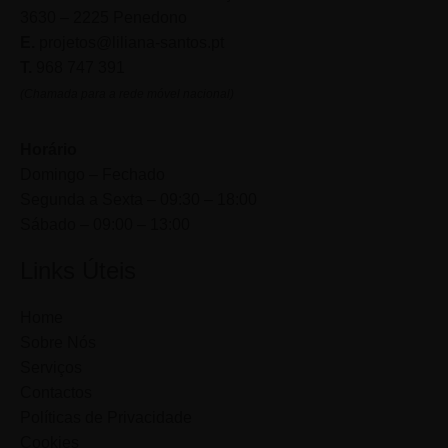
3630 – 2225 Penedono
E.
projetos@liliana-santos.pt
T.
968 747 391
(Chamada para a rede móvel nacional)
Horário
Domingo – Fechado
Segunda a Sexta – 09:30 – 18:00
Sábado – 09:00 – 13:00
Links Úteis
Home
Sobre Nós
Serviços
Contactos
Políticas de Privacidade
Cookies