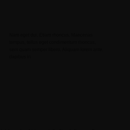
Nam eget dui. Etiam rhoncus. Maecenas
tempus, tellus eget condimentum rhoncus,
sem quam semper libero, Aliquam lorem ante,
dapibus in